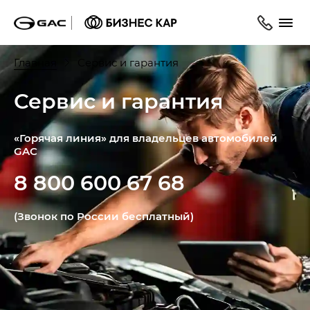
Главная
Сервис и гарантия
Сервис и гарантия
«Горячая линия» для владельцев автомобилей
GAC
8 800 600 67 68
(Звонок по России бесплатный)