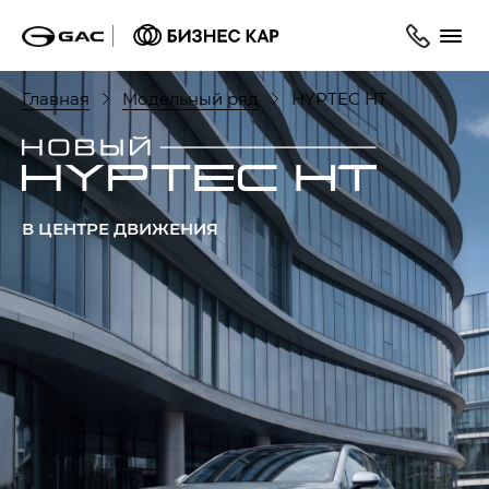
Главная
Модельный ряд
HYPTEC HT
В ЦЕНТРЕ ДВИЖЕНИЯ