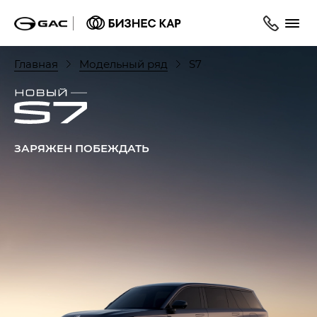
Главная
Модельный ряд
S7
ЗАРЯЖЕН ПОБЕЖДАТЬ