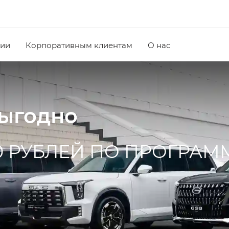
чии
Корпоративным клиентам
О нас
выгодно
0 РУБЛЕЙ ПО ПРОГРАМ