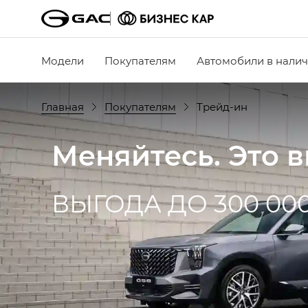
Модели
Покупателям
Автомобили в нали
Главная
Покупателям
Трейд-ин
Меняйтесь. Это 
ВЫГОДА ДО 300 00