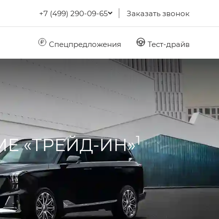
+7 (499) 290-09-65
Заказать звонок
Спецпредложения
Тест-драйв
1
МЕ «ТРЕЙД-ИН»