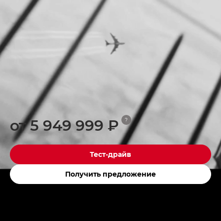
от 5 949 999 ₽
?
Тест-драйв
Получить предложение