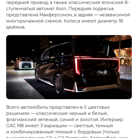
передний привод, а также классический японский 8-
ступенчатый автомат Aisin. Передняя подвеска
представлена Макферсоном, а задняя — независимой
многорычажной схемой. Колеса имеют диаметр 18
дюймов.
Всего автомобиль представлен в 5 цветовых
решениях — классические черный и белый,
флагманский зеленый, синий и золотой. Интерьер
GAC M8 имеет 3 вариации — светлый, темный
и комбинированный темный с бордовым (только
в комплектациях GX и GX Premium). Автомобиль уже