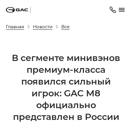
Главная
Новости
Все
В сегменте минивэнов
премиум-класса
появился сильный
игрок: GAC M8
официально
представлен в России