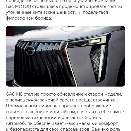
проведения было выбрано не случайно. Компания
Gac MOTOR стремилась продемонстрировать гостям
утонченные китайские ценности и поделиться
философией бренда.
GAC M8 стал не просто обновлением старой модели,
а полноценной заменой своего предшественника.
Премиальный минивэн поражает воображение
своим оснащением и дизайном, сочетая в себе самые
передовые технологии и элегантный стиль.
Автомобиль обеспечивает максимальный комфорт
и безопасность для своих пассажиров. Важную роль