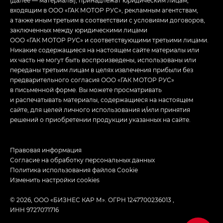
(далее — материалы), принадлежат юридическим лицам,
входящим в ООО «ГАК МОТОР РУС», рекламным агентствам,
а также иным третьим в соответствии с условиями договоров,
заключенных между юридическими лицами
ООО «ГАК МОТОР РУС» и соответствующими третьими лицами.
Никакие содержащиеся на настоящем сайте материалы или
их часть не могут быть воспроизведены, использованы или
переданы третьим лицам в целях извлечения прибыли без
предварительного согласия ООО «ГАК МОТОР РУС»
в письменной форме. Вы можете просматривать
и распечатывать материалы, содержащиеся на настоящем
сайте, для целей личного использования и/или принятия
решений о приобретении продукции указанных на сайте.
Правовая информация
Согласие на обработку персональных данных
Политика использования файлов Cookie
Изменить настройки cookies
© 2026, ООО «БИЗНЕС КАР М». ОГРН 1247700236013 ,
ИНН 9727071716