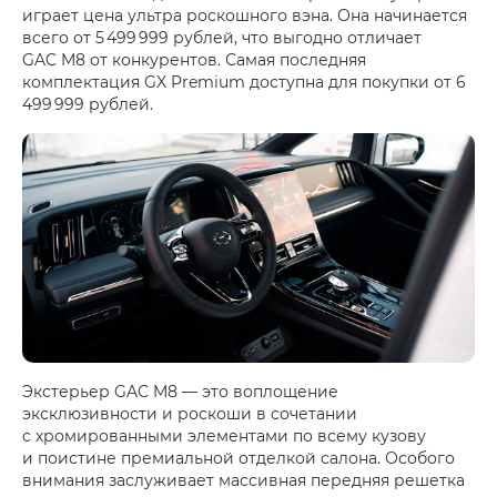
играет цена ультра роскошного вэна. Она начинается
всего от 5 499 999 рублей, что выгодно отличает
GAC M8 от конкурентов. Самая последняя
комплектация GX Premium доступна для покупки от 6
499 999 рублей.
Экстерьер GAC M8 — это воплощение
эксклюзивности и роскоши в сочетании
с хромированными элементами по всему кузову
и поистине премиальной отделкой салона. Особого
внимания заслуживает массивная передняя решетка