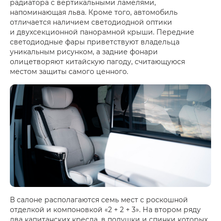
радиатора с вертикальными ламелями,
напоминающая льва. Кроме того, автомобиль
отличается наличием светодиодной оптики
и двухсекционной панорамной крыши. Передние
светодиодные фары приветствуют владельца
уникальным рисунком, а задние фонари
олицетворяют китайскую пагоду, считающуюся
местом защиты самого ценного.
В салоне располагаются семь мест с роскошной
отделкой и компоновкой «2 + 2 + 3». На втором ряду
два капитанских кресла, в подушки и спинки которых