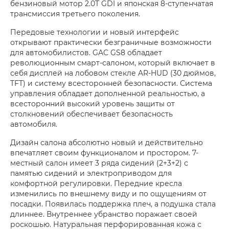
бензиновый мотор 2.0T GDI и японская 8-ступенчатая
трансмиссия третьего поколения.
Передовые технологии и новый интерфейс
открывают практически безграничные возможности
для автомобилистов. GAC GS8 обладает
революционным смарт-салоном, который включает в
себя дисплей на лобовом стекле AR-HUD (30 дюймов,
TFT) и систему всесторонней безопасности. Система
управления обладает дополненной реальностью, а
всесторонний высокий уровень защиты от
столкновений обеспечивает безопасность
автомобиля.
Дизайн салона абсолютно новый и действительно
впечатляет своим функционалом и простором. 7-
местный салон имеет 3 ряда сидений (2+3+2) с
памятью сидений и электроприводом для
комфортной регулировки. Передние кресла
изменились по внешнему виду и по ощущениям от
посадки. Появилась поддержка плеч, а подушка стала
длиннее. Внутреннее убранство поражает своей
роскошью. Натуральная перфорированная кожа с