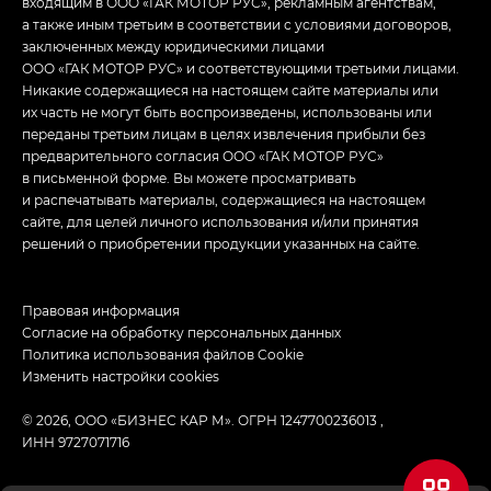
входящим в ООО «ГАК МОТОР РУС», рекламным агентствам,
а также иным третьим в соответствии с условиями договоров,
заключенных между юридическими лицами
ООО «ГАК МОТОР РУС» и соответствующими третьими лицами.
Никакие содержащиеся на настоящем сайте материалы или
их часть не могут быть воспроизведены, использованы или
переданы третьим лицам в целях извлечения прибыли без
предварительного согласия ООО «ГАК МОТОР РУС»
в письменной форме. Вы можете просматривать
и распечатывать материалы, содержащиеся на настоящем
сайте, для целей личного использования и/или принятия
решений о приобретении продукции указанных на сайте.
Правовая информация
Согласие на обработку персональных данных
Политика использования файлов Cookie
Изменить настройки cookies
© 2026, ООО «БИЗНЕС КАР М». ОГРН 1247700236013 ,
ИНН 9727071716