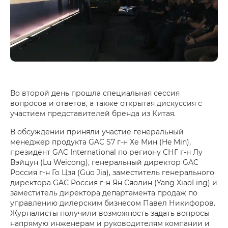
Во второй день прошла специальная сессия
вопросов и ответов, а также открытая дискуссия с
участием представителей бренда из Китая.
В обсуждении приняли участие генеральный
менеджер продукта GAC S7 г-н Хе Мин (He Min),
президент GAC International по региону СНГ г-н Лу
Вэйцун (Lu Weicong), генеральный директор GAC
Россия г-н Го Цзя (Guo Jia), заместитель генерального
директора GAC Россия г-н Ян Сяолин (Yang XiaoLing) и
заместитель директора департамента продаж по
управлению дилерским бизнесом Павел Никифоров.
Журналисты получили возможность задать вопросы
напрямую инженерам и руководителям компании и