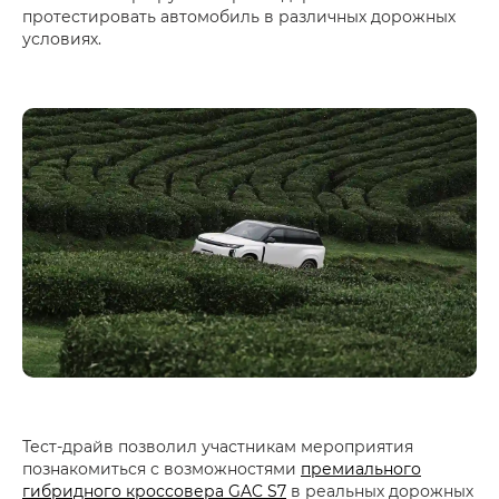
протестировать автомобиль в различных дорожных
условиях.
Тест-драйв позволил участникам мероприятия
познакомиться с возможностями
премиального
гибридного кроссовера GAC S7
в реальных дорожных