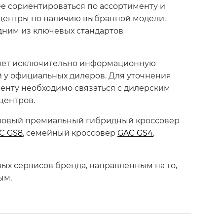
ее сориентироваться по ассортименту и
 центры по наличию выбранной модели.
дним из ключевых стандартов
лняет исключительно информационную
й у официальных дилеров. Для уточнения
енту необходимо связаться с дилерским
центров.
 новый премиальный гибридный кроссовер
C GS8
, семейный кроссовер
GAC GS4
,
ых сервисов бренда, направленным на то,
ым.