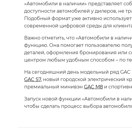
«Автомобили в наличии» представляет соб
доступности автомобилей у дилеров, не т
Подобный формат уже активно использует
современной цифровой среды для клиента
Важно отметить, что «Автомобили в нали
функцию. Она помогает пользователю полу
деталей, оформления бронирования или с
центром любым удобным способом – по тел
На сегодняшний день модельный ряд GAC
GAC S7
, новый городской электрический к
премиальный минивэн
GAC M8
и спортив
Запуск новой функции «Автомобили в нали
чтобы сделать процесс выбора автомобил