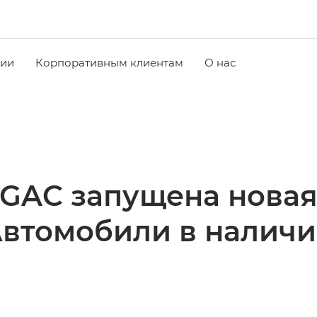
чии
Корпоративным клиентам
О нас
 GAC запущена нова
Автомобили в наличи