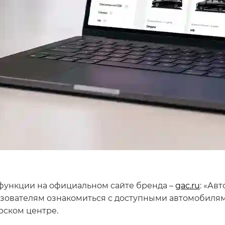
 функции на официальном сайте бренда –
gac.ru
: «Ав
ьзователям ознакомиться с доступными автомобиля
рском центре.