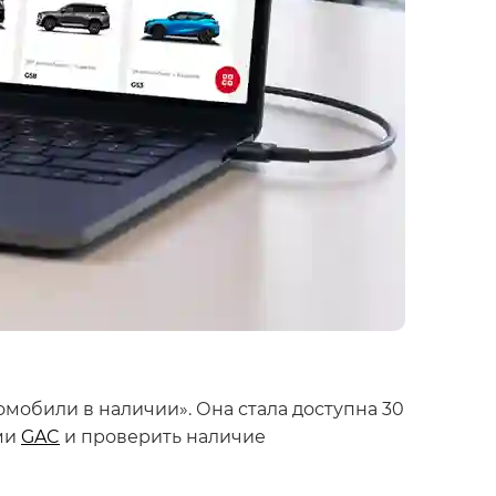
томобили в наличии». Она стала доступна 30
ми
GAC
и проверить наличие