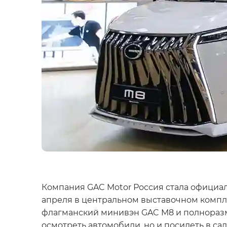
Компания GAC Motor Россия стала официа
апреля в центральном выставочном компле
флагманский минивэн GAC M8 и полноразме
осмотреть автомобили, но и посидеть в са