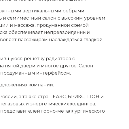
крупными вертикальными ребрами
ный семиместный салон с высоким уровнем
ции и массажа, продуманной схемой
еска обеспечивает непревзойденный
зволяет пассажирам наслаждаться гладкой
нившуюся решетку радиатора с
 пятой двери и многое другое. Салон
с продуманным интерфейсом.
редложениях компании.
оссии, а также стран ЕАЭС, БРИКС, ШОН и
тегазовых и энергетических холдингов,
и представителей горно-металлургического