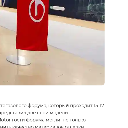
газового форума, который проходит 15-17
представил две свои модели —
otor гости форума могли не только
нить качество материалов отделки.