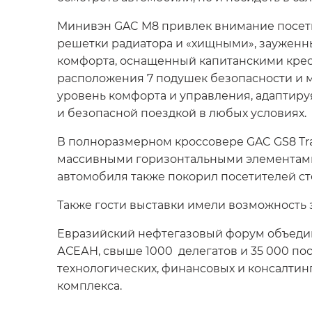
Минивэн GAC M8 привлек внимание посет
решетки радиатора и «хищными», зауженн
комфорта, оснащенный капитанскими крес
расположения 7 подушек безопасности и 
уровень комфорта и управления, адаптиру
и безопасной поездкой в любых условиях.
В полноразмерном кроссовере GAC GS8 Tra
массивными горизонтальными элементами,
автомобиля также покорил посетителей с
Также гости выставки имели возможность 
Евразийский нефтегазовый форум объединя
АСЕАН, свыше 1000 делегатов и 35 000 по
технологических, финансовых и консалтин
комплекса.