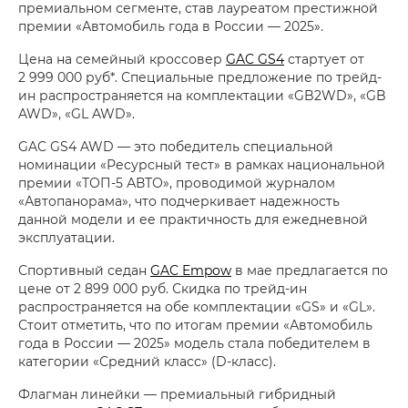
премиальном сегменте, став лауреатом престижной
премии «Автомобиль года в России — 2025».
Цена на семейный кроссовер
GAC GS4
стартует от
2 999 000 руб*. Специальные предложение по трейд-
ин распространяется на комплектации «GB2WD», «GB
AWD», «GL AWD».
GAC GS4 AWD — это победитель специальной
номинации «Ресурсный тест» в рамках национальной
премии «ТОП-5 АВТО», проводимой журналом
«Автопанорама», что подчеркивает надежность
данной модели и ее практичность для ежедневной
эксплуатации.
Спортивный седан
GAC Empow
в мае предлагается по
цене от 2 899 000 руб. Скидка по трейд-ин
распространяется на обе комплектации «GS» и «GL».
Стоит отметить, что по итогам премии «Автомобиль
года в России — 2025» модель стала победителем в
категории «Средний класс» (D-класс).
Флагман линейки — премиальный гибридный