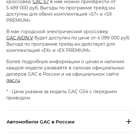
кроссовер
GAC S7
в мае можно приобрести от
5 499 000 руб. Выгоды по программе трейд-ин
доступны для обеих комплектаций «ST» и «SX
PREMIUM».
В мае городской электрический кроссовер
GAC AION V
будет доступен по цене от 4 099 000 руб.
Выгода по программе трейд-ин действует для
комплектаций «EX» и «EX PREMIUM».
Более подробную информации о ценах и наличии
каждой модели узнавайте в салонах официальных
дилеров GAC в России и на официальном сайте
gac.ru
.
* - Цена указана за модель GAC GS4 с передним
приводом.
Aвтомобили GAC в России