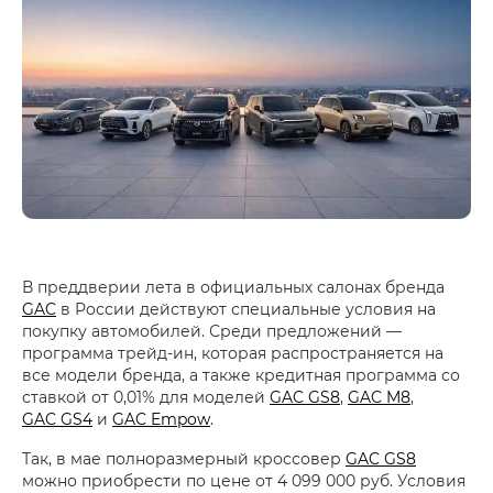
В преддверии лета в официальных салонах бренда
GAC
в России действуют специальные условия на
покупку автомобилей. Среди предложений —
программа трейд-ин, которая распространяется на
все модели бренда, а также кредитная программа со
ставкой от 0,01% для моделей
GAC GS8
,
GAC M8
,
GAC GS4
и
GAC Empow
.
Так, в мае полноразмерный кроссовер
GAC GS8
можно приобрести по цене от 4 099 000 руб. Условия