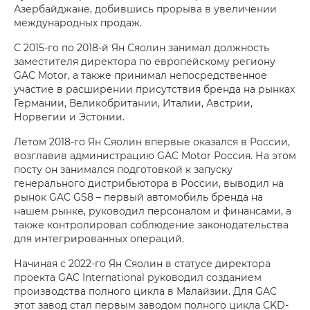
Азербайджане, добившись прорыва в увеличении
международных продаж.
С 2015-го по 2018-й Ян Сяолин занимал должность
заместителя директора по европейскому региону
GAC Motor, а также принимал непосредственное
участие в расширении присутствия бренда на рынках
Германии, Великобритании, Италии, Австрии,
Норвегии и Эстонии.
Летом 2018-го Ян Сяолин впервые оказался в России,
возглавив администрацию GAC Motor Россия. На этом
посту он занимался подготовкой к запуску
генерального дистрибьютора в России, выводил на
рынок GAC GS8 – первый автомобиль бренда на
нашем рынке, руководил персоналом и финансами, а
также контролировал соблюдение законодательства
для интегрированных операций.
Начиная с 2022-го Ян Сяолин в статусе директора
проекта GAC International руководил созданием
производства полного цикла в Малайзии. Для GAC
этот завод стал первым заводом полного цикла CKD-