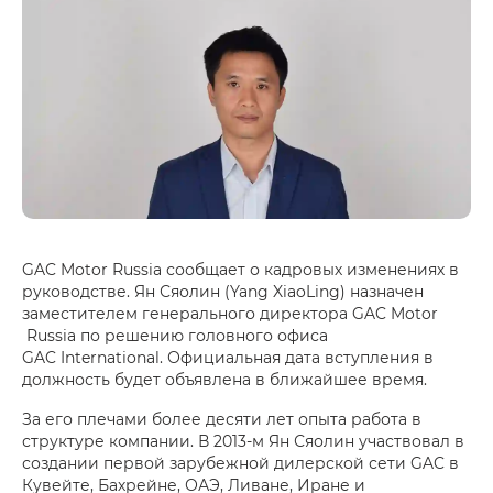
GAC Motor Russia сообщает о кадровых изменениях в
руководстве. Ян Сяолин (Yang XiaoLing) назначен
заместителем генерального директора GAC Motor
Russia по решению головного офиса
GAC International. Официальная дата вступления в
должность будет объявлена в ближайшее время.
За его плечами более десяти лет опыта работа в
структуре компании. В 2013-м Ян Сяолин участвовал в
создании первой зарубежной дилерской сети GAC в
Кувейте, Бахрейне, ОАЭ, Ливане, Иране и