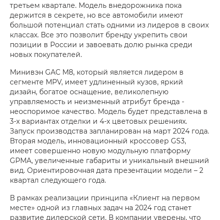
третьем квартале. Модель внедорожника пока
держится в секрете, но все автомобили имеют
большой потенциал стать одними из лидеров в своих
классах. Все это позволит бренду укрепить свои
позиции в России и завоевать долю рынка среди
новых покупателей.
Минивэн GAC M8, который является лидером в
сегменте MPV, имеет удлиненный кузов, яркий
дизайн, богатое оснащение, великолепную
управляемость и неизменный атрибут бренда -
неоспоримое качество. Модель будет представлена в
3-х вариантах отделки и 4-х цветовых решениях.
Запуск производства запланирован на март 2024 года.
Вторая модель, инновационный кроссовер GS3,
имеет совершенно новую модульную платформу
GPMA, увеличенные габариты и уникальный внешний
вид. Ориентировочная дата презентации модели – 2
квартал следующего года.
В рамках реализации принципа «Клиент на первом
месте» одной из главных задач на 2024 год станет
развитие дилерской сети. В компании уверены, что