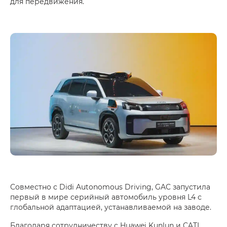
для передвижения.
Совместно с Didi Autonomous Driving, GAC запустила
первый в мире серийный автомобиль уровня L4 с
глобальной адаптацией, устанавливаемой на заводе.
Благодаря сотрудничеству с Huawei Kunlun и CATL