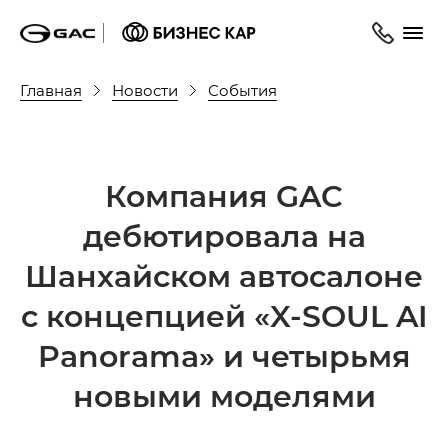
Главная
Новости
События
Компания GAC
дебютировала на
Шанхайском автосалоне
с концепцией «X-SOUL AI
Panorama» и четырьмя
новыми моделями