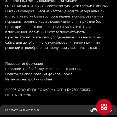
заключенных между юридическими лицами
ООО «ГАК МОТОР РУС» и соответствующими третьими лицами.
Никакие содержащиеся на настоящем сайте материалы или
их часть не могут быть воспроизведены, использованы или
переданы третьим лицам в целях извлечения прибыли без
предварительного согласия ООО «ГАК МОТОР РУС»
в письменной форме. Вы можете просматривать
и распечатывать материалы, содержащиеся на настоящем
сайте, для целей личного использования и/или принятия
решений о приобретении продукции указанных на сайте.
Правовая информация
Согласие на обработку персональных данных
Политика использования файлов Cookie
Изменить настройки cookies
© 2026, ООО «БИЗНЕС КАР М». ОГРН 1247700236013 ,
ИНН 9727071716
Работает на технологиях