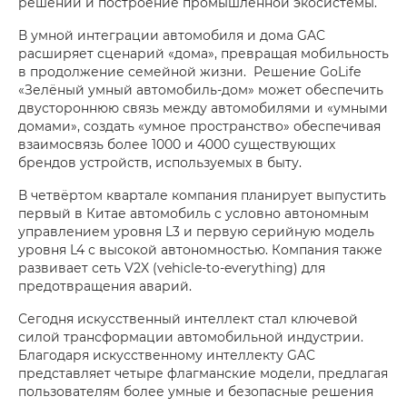
решений и построение промышленной экосистемы.
В умной интеграции автомобиля и дома GAC
расширяет сценарий «дома», превращая мобильность
в продолжение семейной жизни. Решение GoLife
«Зелёный умный автомобиль-дом» может обеспечить
двустороннюю связь между автомобилями и «умными
домами», создать «умное пространство» обеспечивая
взаимосвязь более 1000 и 4000 существующих
брендов устройств, используемых в быту.
В четвёртом квартале компания планирует выпустить
первый в Китае автомобиль с условно автономным
управлением уровня L3 и первую серийную модель
уровня L4 с высокой автономностью. Компания также
развивает сеть V2X (vehicle-to-everything) для
предотвращения аварий.
Сегодня искусственный интеллект стал ключевой
силой трансформации автомобильной индустрии.
Благодаря искусственному интеллекту GAC
представляет четыре флагманские модели, предлагая
пользователям более умные и безопасные решения