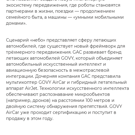
экосистему передвижения, где роботы становятся
партнерами в жизни, поездки — продолжением
семейного быта, а машины — «умными мобильными
домами».
Сценарий «небо» представляет сферу летающих
автомобилей, где существует новый фреймворк для
трёхмерного передвижения. GAC развивает бренд
летающих автомобилей GOVY, который объединяет
автомобильный искусственный интеллект и
авиационную безопасность в межотраслевой
интеграции. Дочерняя компания GAC представила
мультикоптер GOVY AirCar и гибридный летательный
аппарат AirJet. Технологии искусственного интеллекта
обеспечивают распознавание микрообъектов
(например, дронов) на расстоянии 100 метров и
двойную систему обнаружения препятствий. GOVY
AirCar уже проходит сертификацию и поступит в
продажу в этом году.