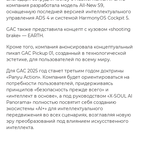
компания разработала модель All-New S9,
оснащенную последней версией интеллектуального
управления ADS 4 и системой HarmonyOS Cockpit 5.
GAC также представила концепт с кузовом «shooting
brake» — EARTH.
Кроме того, компания анонсировала концептуальный
пикап GAC Pickup 01, созданный в технологической
эстетике, для пользователей по всему миру.
Для GAC 2025 год станет третьим годом доктрины
«Panyu Action». Компания будет ориентироваться на
потребности пользователей, придерживаясь
принципов «безопасность прежде всего» и
«интеллект в основе», а под руководством «X-SOUL AI
Panorama» полностью посвятит себя созданию
экосистемы «AI+» для интеллектуального
передвижения во всех сценариях, возглавляя новую
эру преобразований под влиянием искусственного
интеллекта.