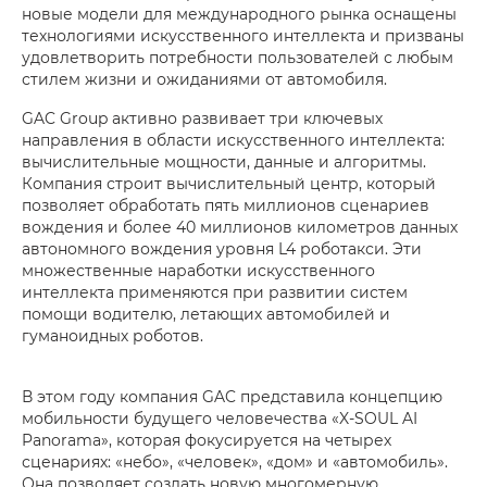
новые модели для международного рынка оснащены
технологиями искусственного интеллекта и призваны
удовлетворить потребности пользователей с любым
стилем жизни и ожиданиями от автомобиля.
GAC Group активно развивает три ключевых
направления в области искусственного интеллекта:
вычислительные мощности, данные и алгоритмы.
Компания строит вычислительный центр, который
позволяет обработать пять миллионов сценариев
вождения и более 40 миллионов километров данных
автономного вождения уровня L4 роботакси. Эти
множественные наработки искусственного
интеллекта применяются при развитии систем
помощи водителю, летающих автомобилей и
гуманоидных роботов.
В этом году компания GAC представила концепцию
мобильности будущего человечества «X-SOUL AI
Panorama», которая фокусируется на четырех
сценариях: «небо», «человек», «дом» и «автомобиль».
Она позволяет создать новую многомерную