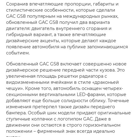
Сохранив впечатляющие пропорции, габариты и
стилистические особенности, которые сделали
GAC GS8 популярным на международных рынках,
обновленный GAC GS8 получил два варианта
двигателя: двигатель внутреннего сгорания и
гибридный вариант, а также впечатляющие
дизайнерские акценты, которые делают каждое
появление автомобиля на публике запоминающимся
событием.
Обновленный GAC GS8 включает совершенно новое
дизайнерское решение передней части кузова. Это
увеличенная площадь решетки радиатора с
видоизмененными ячейками в стиле «драконьей
чешуи». Кроме того, автомобиль оснащен четырех-
секционными вертикальными LED-фарами, которые
добавляют еще больше солидности облику. Точечные
изменения претерпел также дизайн переднего
бампера. Особый шик модели придают оригинальные
ступичные колпачки с логотипом GAC. Даже в
движении они остаются в строго горизонтальном
положении – фирменный знак всегда идеально