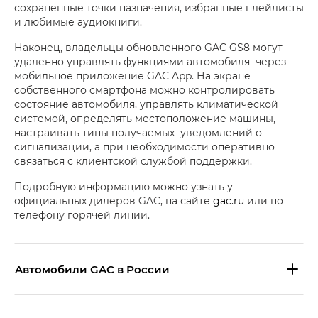
сохраненные точки назначения, избранные плейлисты
и любимые аудиокниги.
Наконец, владельцы обновленного GAC GS8 могут
удаленно управлять функциями автомобиля через
мобильное приложение GAC App. На экране
собственного смартфона можно контролировать
состояние автомобиля, управлять климатической
системой, определять местоположение машины,
настраивать типы получаемых уведомлений о
сигнализации, а при необходимости оперативно
связаться с клиентской службой поддержки.
Подробную информацию можно узнать у
официальных дилеров GAC, на сайте
gac.ru
или по
телефону горячей линии.
Aвтомобили GAC в России