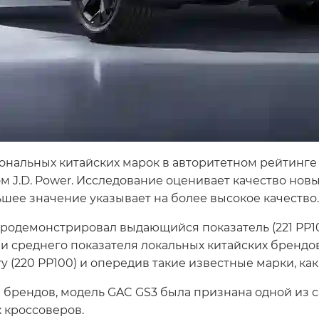
альных китайских марок в авторитетном рейтинге Initi
 J.D. Power. Исследование оценивает качество нов
ньшее значение указывает на более высокое качество.
продемонстрировал выдающийся показатель (221 PP10
) и среднего показателя локальных китайских брендов
y (220 PP100) и опередив такие известные марки, как 
брендов, модель GAC GS3 была признана одной из с
 кроссоверов.