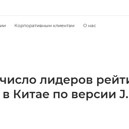
чии
Корпоративным клиентам
О нас
число лидеров рейт
в Китае по версии J.