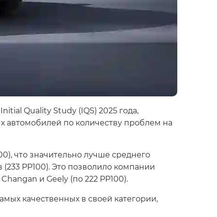
al Quality Study (IQS) 2025 года,
ых автомобилей по количеству проблем на
0), что значительно лучше среднего
 (233 PP100). Это позволило компании
Changan и Geely (по 222 PP100).
амых качественных в своей категории,