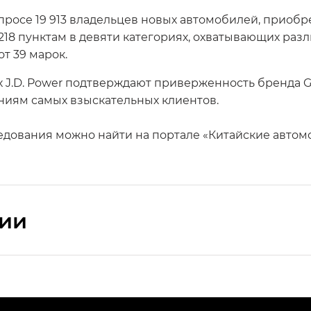
опросе 19 913 владельцев новых автомобилей, приобр
218 пунктам в девяти категориях, охватывающих раз
т 39 марок.
х J.D. Power подтверждают приверженность бренда 
ниям самых взыскательных клиентов.
едования можно найти на портале «Китайские автом
сии
ПРЕМИУМ — SX PREMIUM