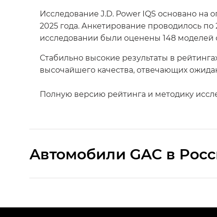
Исследование J.D. Power IQS основано на 
2025 года. Анкетирование проводилось по 
исследовании были оценены 148 моделей о
Стабильно высокие результаты в рейтинга
высочайшего качества, отвечающих ожида
Полную версию рейтинга и методику иссл
Aвтомобили GAC в Рос
S9 — Эс 9 (S9) в комплектации Эс Икс 