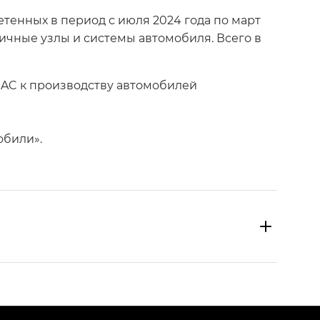
етенных в период с июля 2024 года по март
личные узлы и системы автомобиля. Всего в
GAC к производству автомобилей
обили».