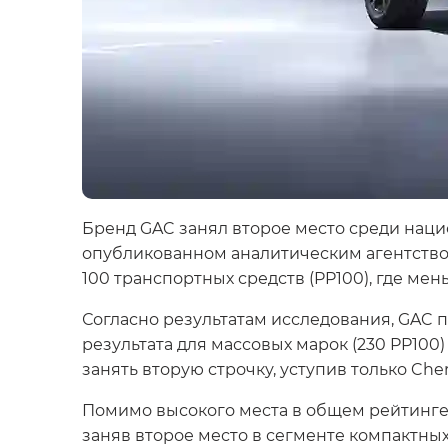
Бренд GAC занял второе место среди национ
опубликованном аналитическим агентством
100 транспортных средств (PP100), где ме
Согласно результатам исследования, GAC 
результата для массовых марок (230 PP100
занять вторую строчку, уступив только Cher
Помимо высокого места в общем рейтинге 
заняв второе место в сегменте компактных