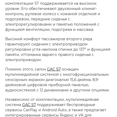
комплектации ST поддерживается на высоком
уровне. Его обеспечивают двухзонный климат-
контроль, рулевое колесо с кожаной отделкой и
подогревом, передние сиденья с
электрорегулировками и памятью положений с
функцией вентиляции, подогрева и массажа.
Высокий комфорт пассажиров второго ряда
гарантируют сидения с электроприводом
регулировки угла наклона спинки до 137° и функцией
памяти, оттоманка заднего правого сиденья с
электроприводом.
Помимо этого, салон
GAC S7
оснащен
мультимедийной системой с многофункциональным
сенсорным экраном диагональю 15,6 дюйма, 8,9-
дюймовой цифровой приборной панелью,
аудиосистемой с 12 динамиками и другими опциями.
Независимо от комплектации, мультимедийная
система
GAC S7
поддерживает беспроводные
сервисы CarPlay и Android Auto, а также предлагает
интегрированные сервисы Яндекс и VK для