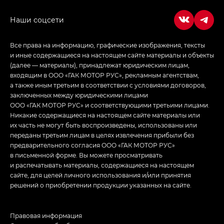
в спортивном стиле — GL
(S-Style)
Все права на информацию, графические изображения, тексты
и иные содержащиеся на настоящем сайте материалы и объекты
(далее — материалы), принадлежат юридическим лицам,
входящим в ООО «ГАК МОТОР РУС», рекламным агентствам,
а также иным третьим в соответствии с условиями договоров,
заключенных между юридическими лицами
ООО «ГАК МОТОР РУС» и соответствующими третьими лицами.
Никакие содержащиеся на настоящем сайте материалы или
их часть не могут быть воспроизведены, использованы или
переданы третьим лицам в целях извлечения прибыли без
предварительного согласия ООО «ГАК МОТОР РУС»
в письменной форме. Вы можете просматривать
и распечатывать материалы, содержащиеся на настоящем
сайте, для целей личного использования и/или принятия
решений о приобретении продукции указанных на сайте.
Правовая информация