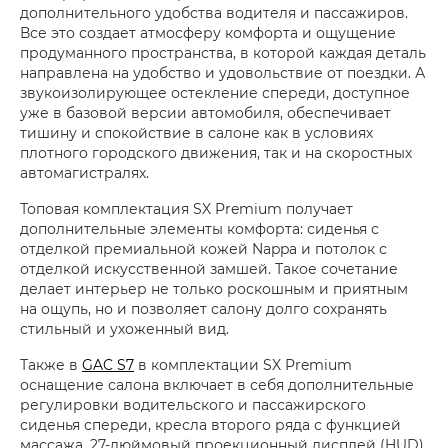
дополнительного удобства водителя и пассажиров.
Все это создает атмосферу комфорта и ощущение
продуманного пространства, в которой каждая деталь
направлена на удобство и удовольствие от поездки. А
звукоизолирующее остекление спереди, доступное
уже в базовой версии автомобиля, обеспечивает
тишину и спокойствие в салоне как в условиях
плотного городского движения, так и на скоростных
автомагистралях.
Топовая комплектация SX Premium получает
дополнительные элементы комфорта: сиденья с
отделкой премиальной кожей Nappa и потолок с
отделкой искусственной замшей. Такое сочетание
делает интерьер не только роскошным и приятным
на ощупь, но и позволяет салону долго сохранять
стильный и ухоженный вид.
Также в
GAC S7
в комплектации SX Premium
оснащение салона включает в себя дополнительные
регулировки водительского и пассажирского
сиденья спереди, кресла второго ряда с функцией
массажа, 27-дюймовый проекционный дисплей (HUD),