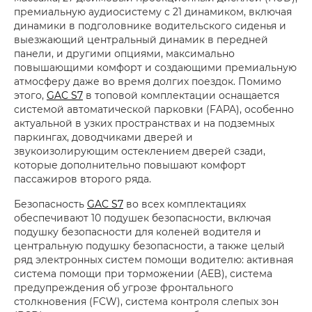
премиальную аудиосистему с 21 динамиком, включая
динамики в подголовнике водительского сиденья и
выезжающий центральный динамик в передней
панели, и другими опциями, максимально
повышающими комфорт и создающими премиальную
атмосферу даже во время долгих поездок. Помимо
этого,
GAC S7
в топовой комплектации оснащается
системой автоматической парковки (FAPA), особенно
актуальной в узких пространствах и на подземных
паркингах, доводчиками дверей и
звукоизолирующим остеклением дверей сзади,
которые дополнительно повышают комфорт
пассажиров второго ряда.
Безопасность
GAC S7
во всех комплектациях
обеспечивают 10 подушек безопасности, включая
подушку безопасности для коленей водителя и
центральную подушку безопасности, а также целый
ряд электронных систем помощи водителю: активная
система помощи при торможении (AEB), система
предупреждения об угрозе фронтального
столкновения (FCW), система контроля слепых зон