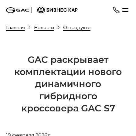
Главная
Новости
О продукте
GAC раскрывает
комплектации нового
динамичного
гибридного
кроссовера GAC S7
19 февраля 2026 г.