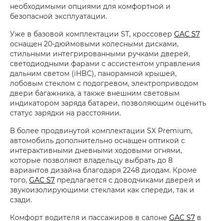
необходимыми опциями для комфортной и
безопасной эксплуатации.
Уже в базовой комплектации ST, кроссовер
GAC S7
оснащен 20-дюймовыми колесными дисками,
стильными интегрированными ручками дверей,
светодиодными фарами с ассистентом управления
дальним светом (iHBC), панорамной крышей,
лобовым стеклом с подогревом, электроприводом
двери багажника, а также внешним световым
индикатором заряда батареи, позволяющим оценить
статус зарядки на расстоянии.
В более продвинутой комплектации SX Premium,
автомобиль дополнительно оснащен оптикой с
интерактивными дневными ходовыми огнями,
которые позволяют владельцу выбрать до 8
вариантов дизайна благодаря 2248 диодам. Кроме
того,
GAC S7
предлагается с доводчиками дверей и
звукоизолирующими стеклами как спереди, так и
сзади.
Комфорт водителя и пассажиров в салоне
GAC S7
в