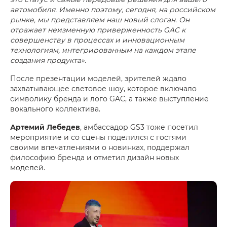
автомобиля. Именно поэтому, сегодня, на российском
рынке, мы представляем наш новый слоган. Он
отражает неизменную приверженность GAC к
совершенству в процессах и инновационным
технологиям, интегрированным на каждом этапе
создания продукта».
После презентации моделей, зрителей ждало
захватывающее световое шоу, которое включало
символику бренда и лого GAC, а также выступление
вокального коллектива.
Артемий Лебедев
, амбассадор GS3 тоже посетил
мероприятие и со сцены поделился с гостями
своими впечатлениями о новинках, поддержал
философию бренда и отметил дизайн новых
моделей.