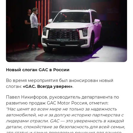
Новый слоган GAC в России
Во время мероприятия был анонсирован новый
слоган:
«GAC. Всегда уверен»
.
Павел Никифоров, руководитель департамента по
развитию продаж GAC Motor Россия, отметил:
"Нас ценят во всем мире не только за надежность
автомобилей, но и за долгую историю партнерства с
лидерами отрасли. GAC — это уверенность в каждой
детали, спокойствие за безопасность для всей семьи,
это статус и самые передовые решения для вашего