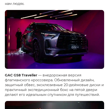
нам людях.
GAC GS8 Traveller
— внедорожная версия
флагманского кроссовера. Обновленный дизайн,
защитный обвес, эксклюзивные 20-дюймовые диски и
практичный экспедиционный бокс на пятой двери
делают его идеальным спутником для путешествий.