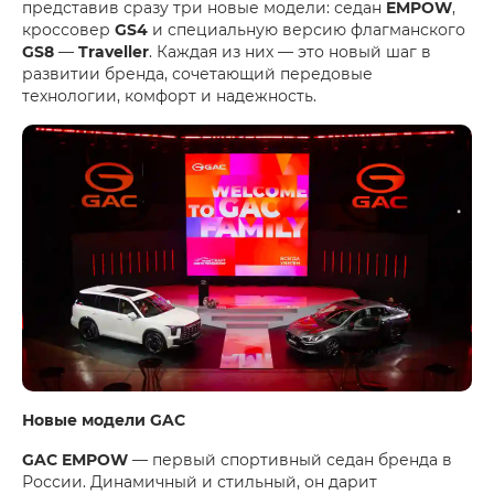
представив сразу три новые модели: седан
EMPOW
,
кроссовер
GS4
и специальную версию флагманского
GS8
—
Traveller
. Каждая из них — это новый шаг в
развитии бренда, сочетающий передовые
технологии, комфорт и надежность.
Новые модели GAC
GAC EMPOW
— первый спортивный седан бренда в
России. Динамичный и стильный, он дарит