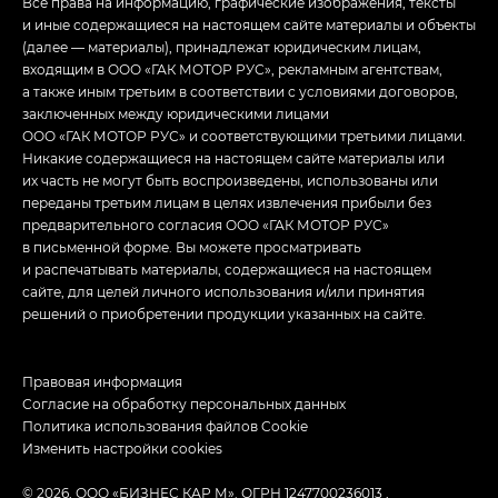
Все права на информацию, графические изображения, тексты
и иные содержащиеся на настоящем сайте материалы и объекты
(далее — материалы), принадлежат юридическим лицам,
входящим в ООО «ГАК МОТОР РУС», рекламным агентствам,
а также иным третьим в соответствии с условиями договоров,
заключенных между юридическими лицами
ООО «ГАК МОТОР РУС» и соответствующими третьими лицами.
Никакие содержащиеся на настоящем сайте материалы или
их часть не могут быть воспроизведены, использованы или
переданы третьим лицам в целях извлечения прибыли без
предварительного согласия ООО «ГАК МОТОР РУС»
в письменной форме. Вы можете просматривать
и распечатывать материалы, содержащиеся на настоящем
сайте, для целей личного использования и/или принятия
решений о приобретении продукции указанных на сайте.
Правовая информация
Согласие на обработку персональных данных
Политика использования файлов Cookie
Изменить настройки cookies
© 2026, ООО «БИЗНЕС КАР М». ОГРН 1247700236013 ,