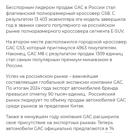
Бесспорным лидером продаж GAC в России стал
флагманский полноразмерный кроссовер GS8. С
результатом 13 403 экземпляра эта модель завершила
год в звании самого популярного на российском
рынке полноразмерного кроссовера сегмента E-SUV.
На втором месте расположился городской кроссовер
GAC GS3, который приглянулся 4963 покупателям.
Наконец, GAC M8 с результатом продаж 1309 единиц
стал самым популярным премиум-минивэном в
России.
Успех на российском рынке – важнейшая
составляющая глобальной экспансии компании GAC.
По итогам 2024 года экспорт автомобилей бренда
превысил отметку 90 тысяч единиц. Российский
рынок лидирует по объему продаж автомобилей GAC
среди рынков за пределами Китая.
Также в минувшем году компания GAC расширила
свое присутствие на экспортных рынках. Теперь
автомобили GAC официально предлагаются в 74