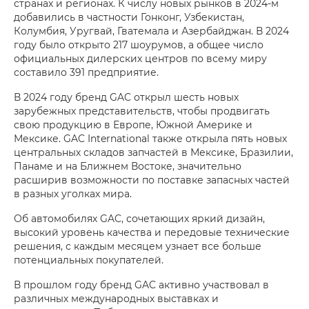
странах и регионах. К числу новых рынков в 2024-м
добавились в частности Гонконг, Узбекистан,
Колумбия, Уругвай, Гватемала и Азербайджан. В 2024
году было открыто 217 шоурумов, а общее число
официальных дилерских центров по всему миру
составило 391 предприятие.
В 2024 году бренд GAC открыл шесть новых
зарубежных представительств, чтобы продвигать
свою продукцию в Европе, Южной Америке и
Мексике. GAC International также открыла пять новых
центральных складов запчастей в Мексике, Бразилии,
Панаме и на Ближнем Востоке, значительно
расширив возможности по поставке запасных частей
в разных уголках мира.
Об автомобилях GAC, сочетающих яркий дизайн,
высокий уровень качества и передовые технические
решения, с каждым месяцем узнает все больше
потенциальных покупателей.
В прошлом году бренд GAC активно участвовал в
различных международных выставках и