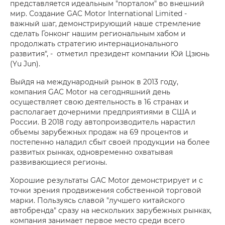
представляется идеальным "порталом" во внешний
мир. Создание GAC Motor International Limited -
важный шаг, демонстрирующий наше стремление
сделать Гонконг нашим региональным хабом и
продолжать стратегию интернационального
развития", - отметил президент компании Юй Цзюнь
(Yu Jun).
Выйдя на международный рынок в 2013 году,
компания GAC Motor на сегодняшний день
осуществляет свою деятельность в 16 странах и
располагает дочерними предприятиями в США и
России. В 2018 году автопроизводитель нарастил
объемы зарубежных продаж на 69 процентов и
постепенно наладил сбыт своей продукции на более
развитых рынках, одновременно охватывая
развивающиеся регионы.
Хорошие результаты GAC Motor демонстрирует и с
точки зрения продвижения собственной торговой
марки. Пользуясь славой "лучшего китайского
автобренда" сразу на нескольких зарубежных рынках,
компания занимает первое место среди всего