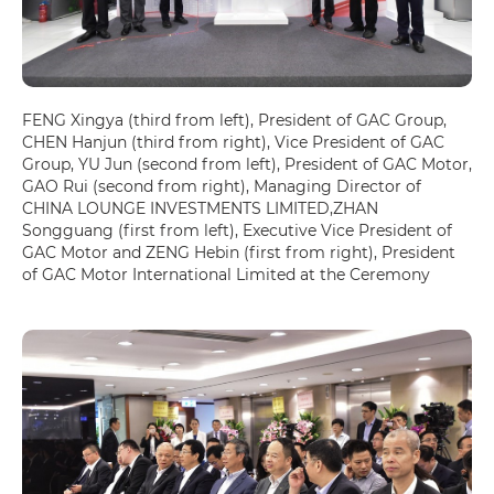
FENG Xingya (third from left), President of GAC Group,
CHEN Hanjun (third from right), Vice President of GAC
Group, YU Jun (second from left), President of GAC Motor,
GAO Rui (second from right), Managing Director of
CHINA LOUNGE INVESTMENTS LIMITED,ZHAN
Songguang (first from left), Executive Vice President of
GAC Motor and ZENG Hebin (first from right), President
of GAC Motor International Limited at the Ceremony