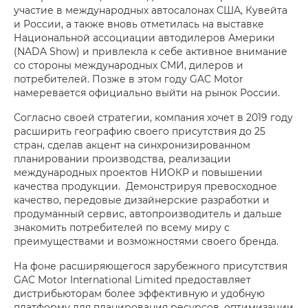
участие в международных автосалонах США, Кувейта
и России, а также вновь отметилась на выставке
Национальной ассоциации автодилеров Америки
(NADA Show) и привлекла к себе активное внимание
со стороны международных СМИ, дилеров и
потребителей. Позже в этом году GAC Motor
намеревается официально выйти на рынок России.
Согласно своей стратегии, компания хочет в 2019 году
расширить географию своего присутствия до 25
стран, сделав акцент на синхронизированном
планировании производства, реализации
международных проектов НИОКР и повышении
качества продукции. Демонстрируя превосходное
качество, передовые дизайнерские разработки и
продуманный сервис, автопроизводитель и дальше
знакомить потребителей по всему миру с
преимуществами и возможностями своего бренда.
На фоне расширяющегося зарубежного присутствия
GAC Motor International Limited предоставляет
дистрибьюторам более эффективную и удобную
платформу для планирования ресурсов, оптимизации