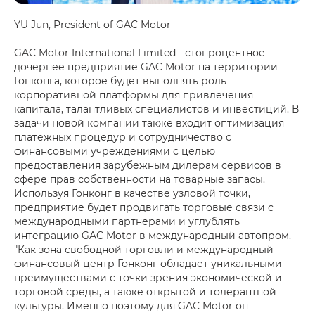
YU Jun, President of GAC Motor
GAC Motor International Limited - стопроцентное
дочернее предприятие GAC Motor на территории
Гонконга, которое будет выполнять роль
корпоративной платформы для привлечения
капитала, талантливых специалистов и инвестиций. В
задачи новой компании также входит оптимизация
платежных процедур и сотрудничество с
финансовыми учреждениями с целью
предоставления зарубежным дилерам сервисов в
сфере прав собственности на товарные запасы.
Используя Гонконг в качестве узловой точки,
предприятие будет продвигать торговые связи с
международными партнерами и углублять
интеграцию GAC Motor в международный автопром.
"Как зона свободной торговли и международный
финансовый центр Гонконг обладает уникальными
преимуществами с точки зрения экономической и
торговой среды, а также открытой и толерантной
культуры. Именно поэтому для GAC Motor он