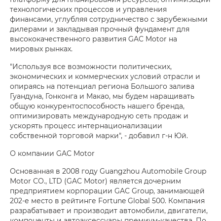
технологических процессов и управления
финансами, углубляя сотрудничество с зарубежными
дилерами и закладывая прочный фундамент для
высококачественного развития GAC Motor на
мировых рынках.
"Используя все возможности политических,
экономических и коммерческих условий отрасли и
опираясь на потенциал региона Большого залива
Гуандуна, Гонконга и Макао, мы будем наращивать
общую конкурентоспособность нашего бренда,
оптимизировать международную сеть продаж и
ускорять процесс интернационализации
собственной торговой марки", - добавил г-н Юй.
О компании GAC Motor
Основанная в 2008 году Guangzhou Automobile Group
Motor CO., LTD (GAC Motor) является дочерним
предприятием корпорации GAC Group, занимающей
202-е место в рейтинге Fortune Global 500. Компания
разрабатывает и производит автомобили, двигатели,
компоненты и автоаксессуары премиум-качества. По