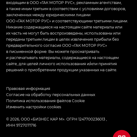
входящим в ООО «ГАК МОТОР РУС», рекламным агентствам,
а также иным третьим в соответствии с условиями договоров,
заключенных между юридическими лицами
ООО «ГАК МОТОР РУС» и соответствующими третьими лицами.
Никакие содержащиеся на настоящем сайте материалы или
их часть не могут быть воспроизведены, использованы или
переданы третьим лицам в целях извлечения прибыли без
предварительного согласия ООО «ГАК МОТОР РУС»
в письменной форме. Вы можете просматривать
и распечатывать материалы, содержащиеся на настоящем
сайте, для целей личного использования и/или принятия
решений о приобретении продукции указанных на сайте.
Правовая информация
Согласие на обработку персональных данных
Политика использования файлов Cookie
Изменить настройки cookies
© 2026, ООО «БИЗНЕС КАР М». ОГРН 1247700236013 ,
ИНН 9727071716