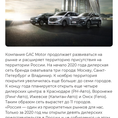
Компания GAC Motor продолжает развиваться на
рынке и расширяет территорию присутствия на
территории России. На начало 2020 года дилерская
сеть бренда охватывала три города: Москву, Санкт-
Петербург и Владимир. К ноябрю территория
покрытия увеличилась еще больше: до семи городов.
К концу года планируется открыть еще четыре
дилерских центра: в Краснодаре (РН-Авто), Воронеже
(Ринг-Авто), Ижевске (Капитан-Авто) и Омск (Fenix).
Таким образом сеть вырастет до 11 городов.
«Россия — один из приоритетных рынков для нас.
Только за 2020 год мы открыли девять дилерских
представительств в России и не собираемся на этом