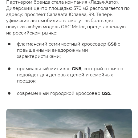
Партнером бренда стала компания «Ладья-Авто».
Дилерский центр площадью 570 м2 располагается по
адресу: проспект Салавата Юлаева, 99. Теперь
уфимские автомобилисты смогут выбрать для
покупки любую модель GAC Motor, представленную
на российском рынке:
флагманский семиместный кроссовер
GS8
с
повышенными внедорожными
характеристиками;
премиальный минивэн
GN8
, который отлично
подойдет для деловых целей и семейных
поездок;
современный городской кроссовер
GS5.