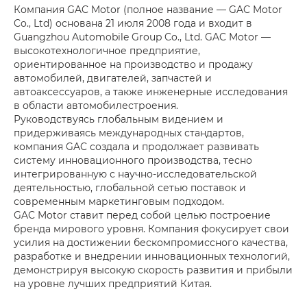
Компания GAC Motor (полное название — GAC Motor
Co., Ltd) основана 21 июля 2008 года и входит в
Guangzhou Automobile Group Co., Ltd. GAC Motor —
высокотехнологичное предприятие,
ориентированное на производство и продажу
автомобилей, двигателей, запчастей и
автоаксессуаров, а также инженерные исследования
в области автомобилестроения.
Руководствуясь глобальным видением и
придерживаясь международных стандартов,
компания GAC создала и продолжает развивать
систему инновационного производства, тесно
интегрированную с научно-исследовательской
деятельностью, глобальной сетью поставок и
современным маркетинговым подходом.
GAC Motor ставит перед собой целью построение
бренда мирового уровня. Компания фокусирует свои
усилия на достижении бескомпромиссного качества,
разработке и внедрении инновационных технологий,
демонстрируя высокую скорость развития и прибыли
на уровне лучших предприятий Китая.