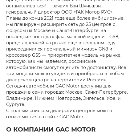
останавливаться! — заявил Ван Шуньшэн,
генеральный директор ООО «ГАК Мотор РУС». —
Планы до конца 2021 года еще более амбициозные:
мы планируем расширить сеть до 25 центров с
фокусом на Москве и Санкт-Петербурге. За
последние полгода к флагманской модели – GS8,
представленной на рынке еще в прошлом году, —
присоединился премиальный минивэн GN8 и
кроссовер GS5 — приоритетная модель на рынке,
которую, как мы надеемся, российские
автомобилисты смогут оценить по достоинству. Все
три модели можно увидеть и приобрести в любом
дилерском центре на территории России».
Сегодня автомобили GAC Motor доступны для
продажи в семи городах: Москве, Санкт-Петербурге,
Владимире, Нижнем Новгороде, Энгельсе, Уфе, и
Сургуте.
С полным списком дилерских центров можно
ознакомиться на сайте GAC Motor.
О КОМПАНИИ GAC MOTOR