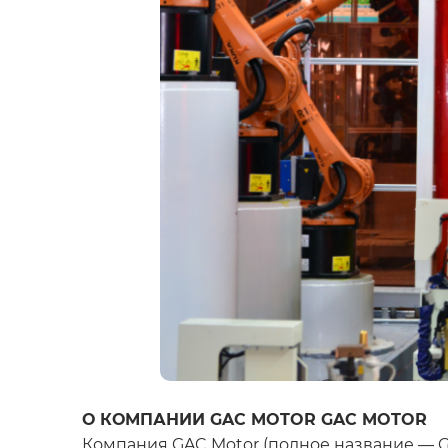
О КОМПАНИИ GAC MOTOR GAC MOTOR
Компания GAC Motor (полное название — GAC