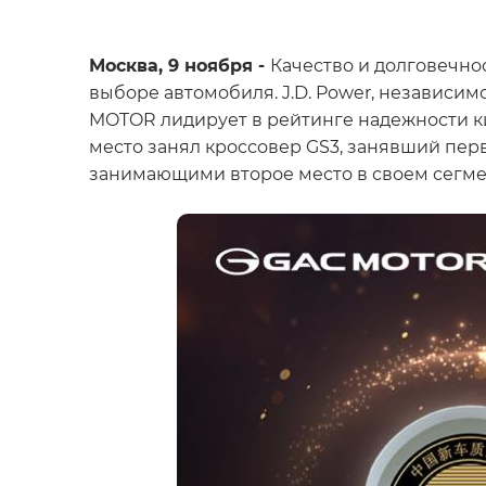
Москва, 9 ноября -
Качество и долговечно
выборе автомобиля. J.D. Power, независимое
MOTOR лидирует в рейтинге надежности к
место занял кроссовер GS3, занявший перв
занимающими второе место в своем сегме