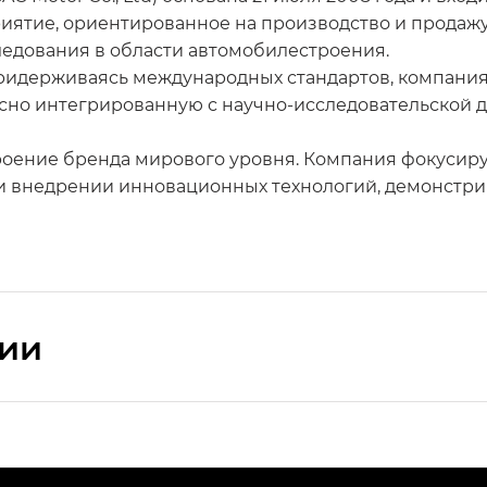
ятие, ориентированное на производство и продажу 
ледования в области автомобилестроения.
ридерживаясь международных стандартов, компания
сно интегрированную с научно-исследовательской д
роение бренда мирового уровня. Компания фокусиру
 и внедрении инновационных технологий, демонстри
сии
ПРЕМИУМ — SX PREMIUM