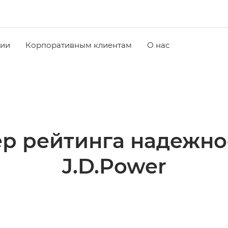
чии
Корпоративным клиентам
О нас
ер рейтинга надежн
J.D.Power