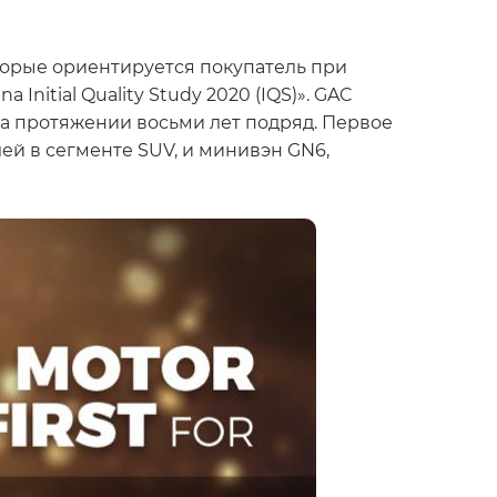
оторые ориентируется покупатель при
Initial Quality Study 2020 (IQS)». GAC
а протяжении восьми лет подряд. Первое
ей в сегменте SUV, и минивэн GN6,