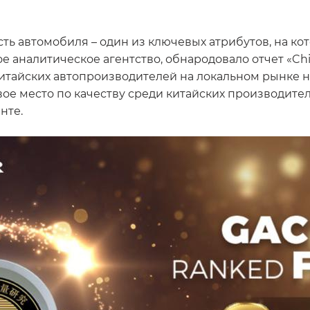
сть автомобиля – один из ключевых атрибутов, на к
 аналитическое агентство, обнародовало отчет «China 
итайских автопроизводителей на локальном рынке н
ое место по качеству среди китайских производител
нте.