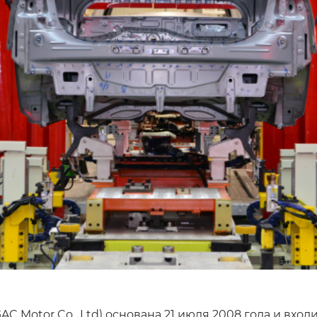
 Motor Co., Ltd) основана 21 июля 2008 года и входит