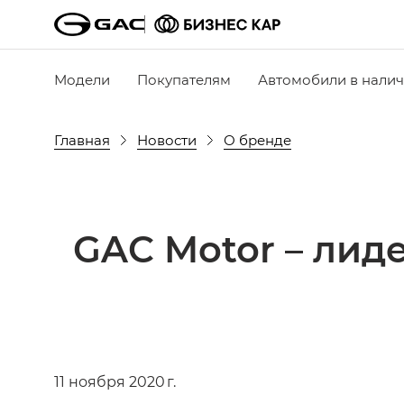
Модели
Покупателям
Автомобили в нали
Главная
Новости
О бренде
GAC Motor – лид
11 ноября 2020 г.