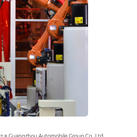
 в Guangzhou Automobile Group Co., Ltd.