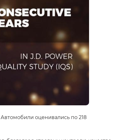
ь. Автомобили оценивались по 218