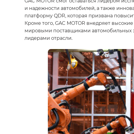
GAC MOTOR смог оставаться лидером иссле
и надежности автомобилей, а также иннов
платформу QDR, которая призвана повысит
Кроме того, GAC MOTOR внедряет высокие 
мировыми поставщиками автомобильных за
лидерами отрасли.