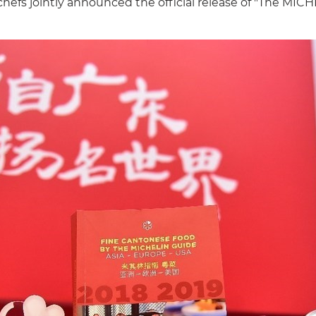
 chefs jointly announced the official release of "The M