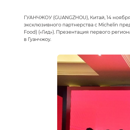
ГУАНЧЖОУ (GUANGZHOU), Китай, 14 ноября 2
эксклюзивного партнерства с Michelin пре
Food) («Гид»). Презентация первого регио
в Гуанчжоу.