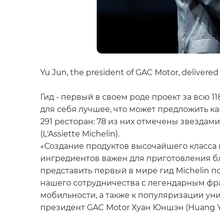
Yu Jun, the president of GAC Motor, delivered
Гид - первый в своем роде проект за всю 
для себя лучшее, что может предложить ка
291 ресторан: 78 из них отмечены звездами
(L'Assiette Michelin).
«Создание продуктов высочайшего класса 
ингредиентов важен для приготовления бл
представить первый в мире гид Michelin 
нашего сотрудничества с легендарным ф
мобильности, а также к популяризации ун
президент GAC Motor Хуан Юншэн (Huang 