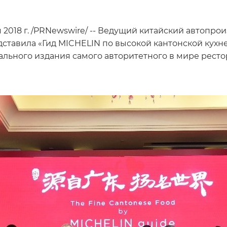
018 г. /PRNewswire/ -- Ведущий китайский автопрои
дставила «Гид MICHELIN по высокой кантонской кухне
нального издания самого авторитетного в мире рест