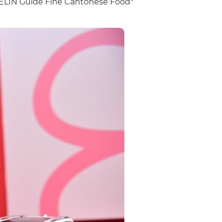
ICHELIN Guide Fine Cantonese Food"