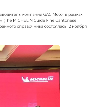
зводитель, компания GAC Motor в рамках
» (The MICHELIN Guide Fine Cantonese
оранного справочника состоялась 12 ноября