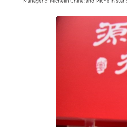
Manager of Michelin China; and Michelin star