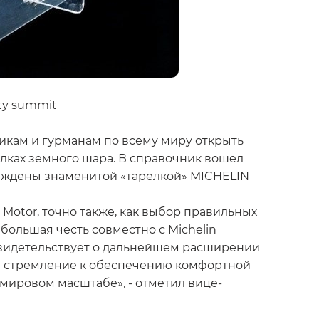
ity summit
никам и гурманам по всему миру открыть
олках земного шара. В справочник вошел
аграждены знаменитой «тарелкой» MICHELIN
Motor, точно также, как выбор правильных
ольшая честь совместно с Michelin
 свидетельствует о дальнейшем расширении
е стремление к обеспечению комфортной
 мировом масштабе», - отметил вице-