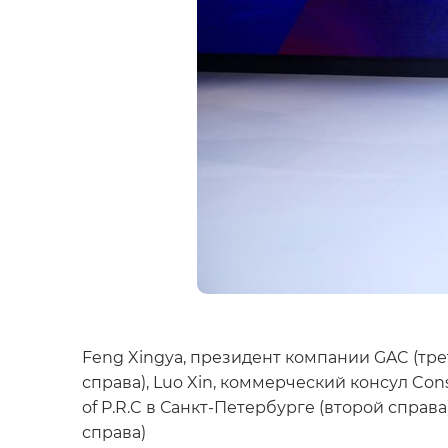
Feng Xingya, президент компании GAC (тре
справа), Luo Xin, коммерческий консул Consu
of P.R.C в Санкт-Петербурге (второй справ
справа)