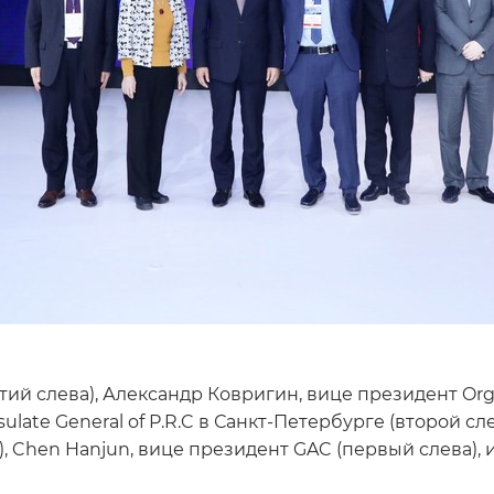
тий слева), Александр Ковригин, вице президент Org
late General of P.R.C в Санкт-Петербурге (второй сле
а), Chen Hanjun, вице президент GAC (первый слева),