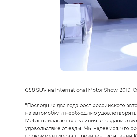
GS8 SUV на International Motor Show, 2019. 
"Последние два года рост российского ав
на автомобили необходимо удовлетворять
Motor прилагает все усилия к созданию 
удовольствие от езды. Мы надеемся, что р
прокомментировал президент компании Юй