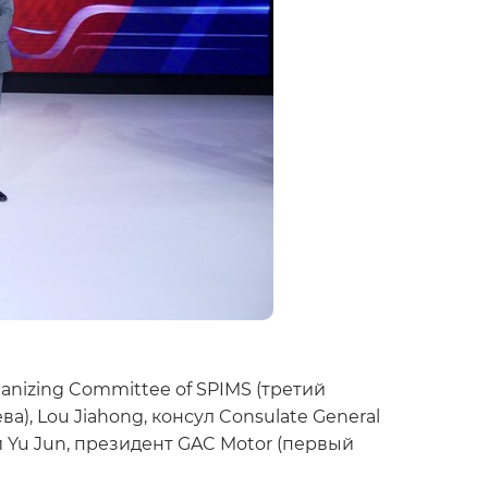
anizing Committee of SPIMS (третий
ва), Lou Jiahong, консул Consulate General
 и Yu Jun, президент GAC Motor (первый