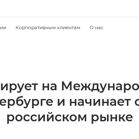
чии
Корпоративным клиентам
О нас
тирует на Междунаро
ербурге и начинает 
российском рынке