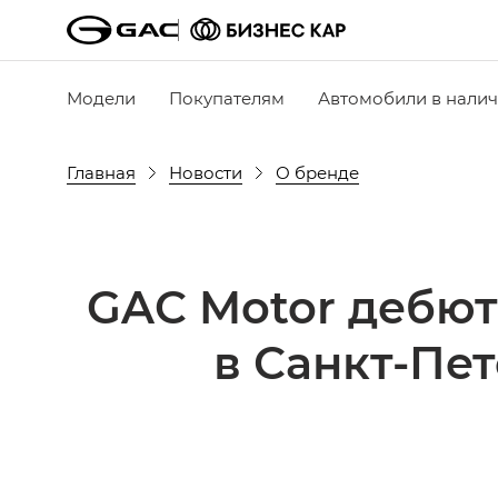
Модели
Покупателям
Автомобили в нали
Главная
Новости
О бренде
GAC Motor дебю
в Санкт-Пет