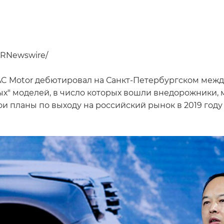
/PRNewswire/
C Motor дебютировал на Санкт-Петербургском межд
х" моделей, в число которых вошли внедорожники, 
и планы по выходу на российский рынок в 2019 году