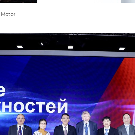
 Motor