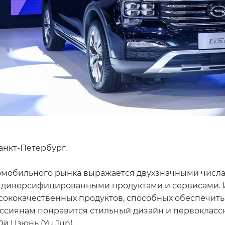
Санкт-Петербург.
томобильного рынка выражается двухзначными числа
 диверсифицированными продуктами и сервисами. И
высококачественных продуктов, способных обеспечи
оссиянам понравится стильный дизайн и первоклассн
 Цзюнь (Yu Jun).