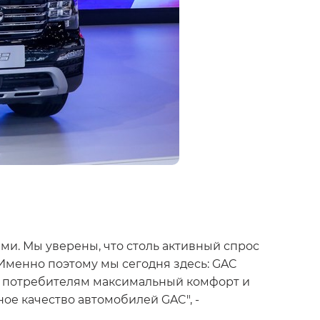
ми. Мы уверены, что столь активный спрос
менно поэтому мы сегодня здесь: GAC
ть потребителям максимальный комфорт и
ое качество автомобилей GAC", -