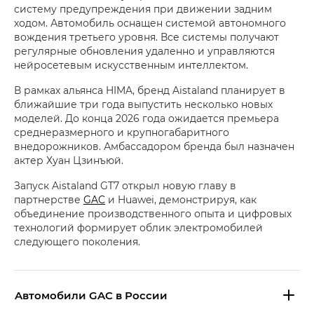
систему предупреждения при движении задним
ходом. Автомобиль оснащен системой автономного
вождения третьего уровня. Все системы получают
регулярные обновления удаленно и управляются
нейросетевым искусственным интеллектом.
В рамках альянса HIMA, бренд Aistaland планирует в
ближайшие три года выпустить несколько новых
моделей. До конца 2026 года ожидается премьера
среднеразмерного и крупногабаритного
внедорожников. Амбассадором бренда был назначен
актер Хуан Цзинъюй.
Запуск Aistaland GT7 открыл новую главу в
партнерстве
GAC
и Huawei, демонстрируя, как
объединение производственного опыта и цифровых
технологий формирует облик электромобилей
следующего поколения.
Aвтомобили GAC в России