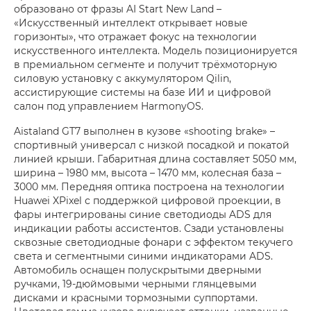
образовано от фразы AI Start New Land –
«Искусственный интеллект открывает новые
горизонты», что отражает фокус на технологии
искусственного интеллекта. Модель позиционируется
в премиальном сегменте и получит трёхмоторную
силовую установку с аккумулятором Qilin,
ассистирующие системы на базе ИИ и цифровой
салон под управлением HarmonyOS.
Aistaland GT7 выполнен в кузове «shooting brake» –
спортивный универсал с низкой посадкой и покатой
линией крыши. Габаритная длина составляет 5050 мм,
ширина – 1980 мм, высота – 1470 мм, колесная база –
3000 мм. Передняя оптика построена на технологии
Huawei XPixel с поддержкой цифровой проекции, в
фары интегрированы синие светодиоды ADS для
индикации работы ассистентов. Сзади установлены
сквозные светодиодные фонари с эффектом текучего
света и сегментными синими индикаторами ADS.
Автомобиль оснащен полускрытыми дверными
ручками, 19-дюймовыми черными глянцевыми
дисками и красными тормозными суппортами.