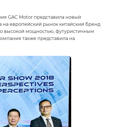
ания GAC Motor представила новый
да на европейский рынок китайский бренд
о высокой мощностью, футуристичным
компания также представила на