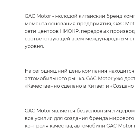
GAC Motor - молодой китайский бренд комп
момента основания предприятия, GAC Moto
сети центров НИОКР, передовых производс
соответствующей всем международным ста
уровня.
На сегодняшний день компания находится 
автомобильного рынка. GAC Motor уже дост
«Качественно сделано в Китае» и «Создано 
GAC Motor является безусловным лидером 
все усилия для создания бренда мирового
контроля качества, автомобили GAC Motor