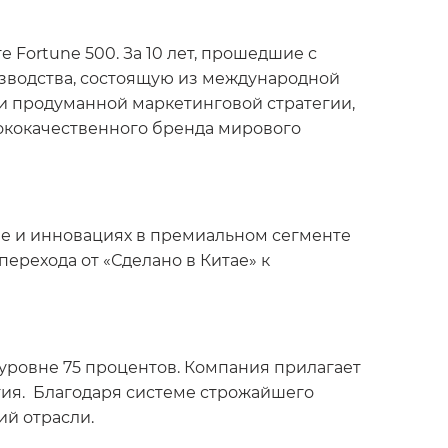
 Fortune 500. За 10 лет, прошедшие с
изводства, состоящую из международной
и продуманной маркетинговой стратегии,
ококачественного бренда мирового
ве и инновациях в премиальном сегменте
ерехода от «Сделано в Китае» к
уровне 75 процентов. Компания прилагает
тия. Благодаря системе строжайшего
ий отрасли.