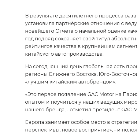
В результате десятилетнего процесса ра
установила партнёрские отношения с вед
новейшего Отчёта о начальной оценке качес
год подряд сохраняет свой титул абсолютн
рейтингов качества в крупнейшем сегмен
китайского автопроизводства.
На сегодняшний день глобальная сеть про
регионы Ближнего Востока, Юго-Восточной
«лучшим китайским автобрендом».
«Это первое появление GAC Motor на Пар
опытом и поучиться у наших ведущих мир
нашего бренда, - отметил президент GAC Mo
Европа занимает особое место в стратегии
перспективы, новое восприятие», - и пол