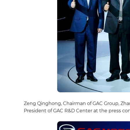
Zeng Qinghong, Chairman of GAC Group, Zhang
President of GAC R&D Center at the press co