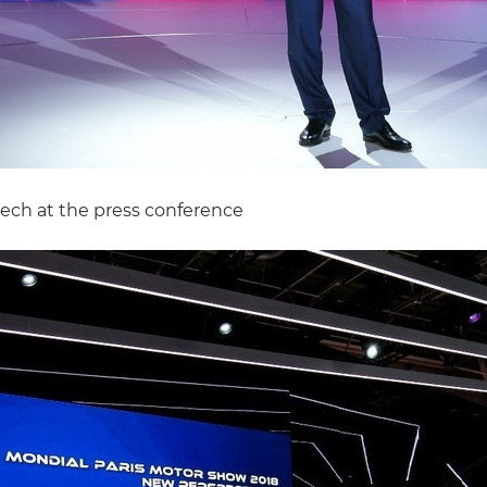
eech at the press conference