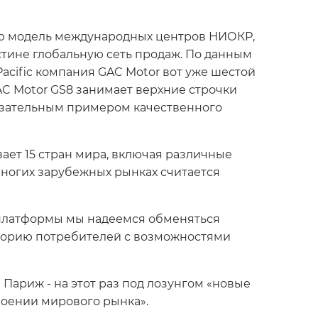
ую модель международных центров НИОКР,
тине глобальную сеть продаж. По данным
Pacific компания GAC Motor вот уже шестой
AC Motor GS8 занимает верхние строчки
азательным примером качественного
ает 15 стран мира, включая различные
многих зарубежных рынках считается
 платформы мы надеемся обменяться
иторию потребителей с возможностями
 Париж - на этот раз под лозунгом «новые
воении мирового рынка».