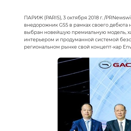
ПАРИЖ (PARIS), 3 октября 2018 г. /PRNews
внедорожник GS5 в рамках своего дебюта 
выбран новейшую премиальную модель, х
интерьером и продуманной системой безоп
региональном рынке свой концепт-кар Env