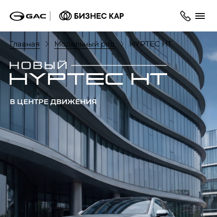
Главная
Модельный ряд
HYPTEC HT
В ЦЕНТРЕ ДВИЖЕНИЯ