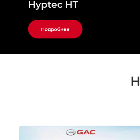
Hyptec HT
Подробнее
Н