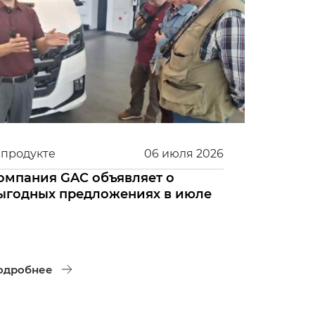
 продукте
06
июля
2026
омпания GAC объявляет о
ыгодных предложениях в июле
одробнее