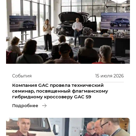
События
15
июля
2026
Компания GAC провела технический
семинар, посвященный флагманскому
гибридному кроссоверу GAC S9
Подробнее