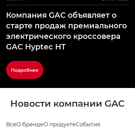
Компания GAC объявляет о
старте продаж премиального
электрического кроссовера
GAC Hyptec HT
Подробнее
Новости компании GAC
Все
О бренде
О продукте
События