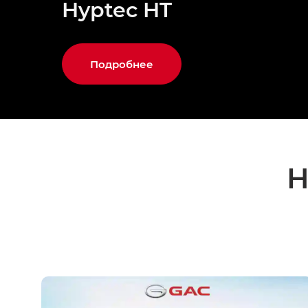
Hyptec HT
Подробнее
Н