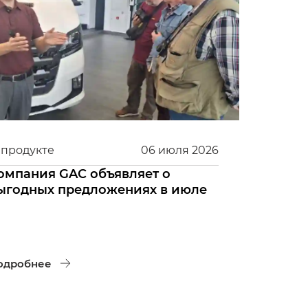
 продукте
06
июля
2026
омпания GAC объявляет о
ыгодных предложениях в июле
одробнее