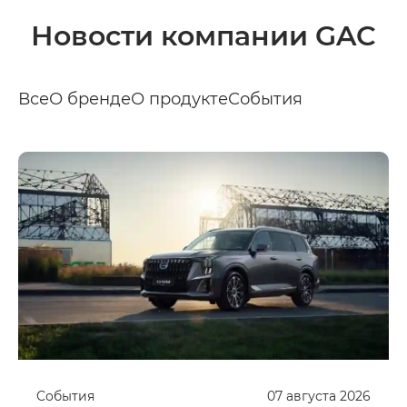
Новости компании GAC
Все
О бренде
О продукте
События
События
07
августа
2026