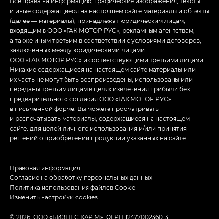
Все права на информацию, графические изображения, тексты
и иные содержащиеся на настоящем сайте материалы и объекты
(далее — материалы), принадлежат юридическим лицам,
входящим в ООО «ГАК МОТОР РУС», рекламным агентствам,
а также иным третьим в соответствии с условиями договоров,
заключенных между юридическими лицами
ООО «ГАК МОТОР РУС» и соответствующими третьими лицами.
Никакие содержащиеся на настоящем сайте материалы или
их часть не могут быть воспроизведены, использованы или
переданы третьим лицам в целях извлечения прибыли без
предварительного согласия ООО «ГАК МОТОР РУС»
в письменной форме. Вы можете просматривать
и распечатывать материалы, содержащиеся на настоящем
сайте, для целей личного использования и/или принятия
решений о приобретении продукции указанных на сайте.
Правовая информация
Согласие на обработку персональных данных
Политика использования файлов Cookie
Изменить настройки cookies
© 2026, ООО «БИЗНЕС КАР М». ОГРН 1247700236013 ,