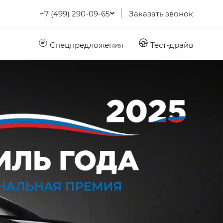
+7 (499) 290-09-65
Заказать звонок
Спецпредложения
Тест-драйв