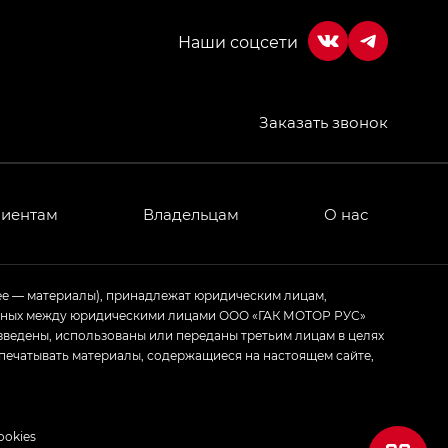
Заказать звонок
лиентам
Владельцам
О нас
ее — материалы), принадлежат юридическим лицам,
ченных между юридическими лицами ООО «ГАК МОТОР РУС»
зведены, использованы или переданы третьим лицам в целях
печатывать материалы, содержащиеся на настоящем сайте,
ookies