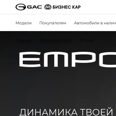
Модели
Покупателям
Автомобили в нали
Главная
Модельный ряд
Empow
ДИНАМИКА ТВОЕЙ