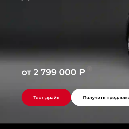
от 2 799 000 ₽
?
Тест-драйв
Получить предлож