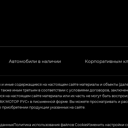
Автомобили в наличии
Корпоративным к
ы и иные содержащиеся на настоящем сайте материалы и объекты (дал
а также иным третьим в соответствии с условиями договоров, заклю
я на настоящем сайте материалы или их часть не могут быть воспрои
АК МОТОР РУС» в письменной форме. Вы можете просматривать и рас
о приобретении продукции указанных на сайте.
 данных
Политика использования файлов Cookie
Изменить настройки c