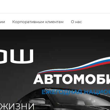
чии
Корпоративным клиентам
О нас
 ЖИЗНИ