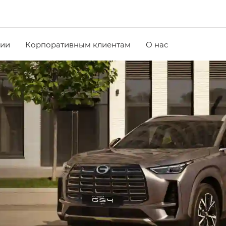
чии
Корпоративным клиентам
О нас