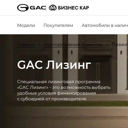
Модели
Покупателям
Автомобили в нали
Главная
Корпоративным клиентам
Лизинг
GAC Лизинг
Специальная лизинговая программа
«GAC Лизинг» - это возможность выбрать
удобные условия финансирования
с субсидией от производителя.